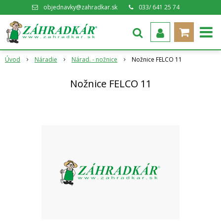
objednavky@zahradkar.sk
033/ 641 25 74
Úvod
Náradie
Nárad. - nožnice
Nožnice FELCO 11
Nožnice FELCO 11