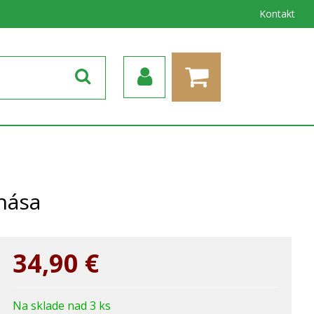
Kontakt
.nása
34,90
€
Na sklade nad 3 ks