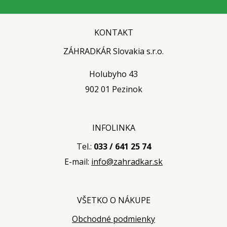
KONTAKT
ZÁHRADKÁR Slovakia s.r.o.
Holubyho 43
902 01 Pezinok
INFOLINKA
Tel.:
033 / 641 25 74
E-mail:
info@zahradkar.sk
VŠETKO O NÁKUPE
Obchodné podmienky