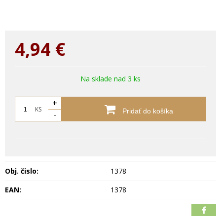
4,94
€
Na sklade nad 3 ks
+
KS
Pridať do košíka
-
Obj. čislo:
1378
EAN:
1378