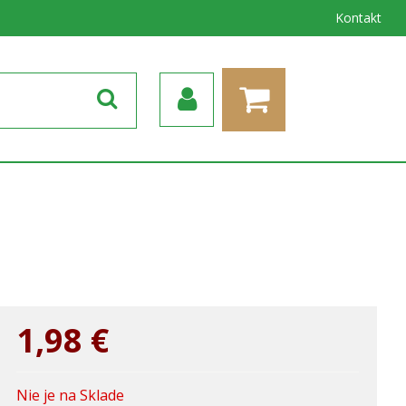
Kontakt
1,98
€
Nie je na Sklade