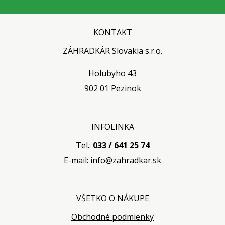
KONTAKT
ZÁHRADKÁR Slovakia s.r.o.
Holubyho 43
902 01 Pezinok
INFOLINKA
Tel.:
033 / 641 25 74
E-mail:
info@zahradkar.sk
VŠETKO O NÁKUPE
Obchodné podmienky