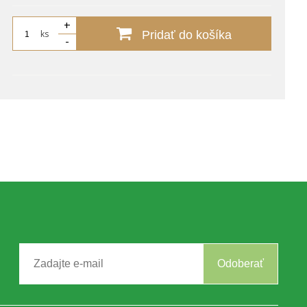
+
ks
Pridať do košíka
-
Odoberať