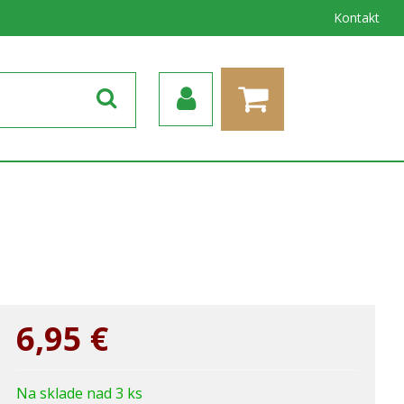
Kontakt
6,95
€
Na sklade nad 3 ks