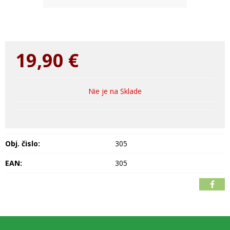
19,90
€
Nie je na Sklade
Obj. čislo:
305
EAN:
305