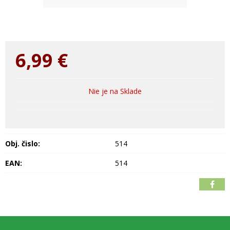
6,99
€
Nie je na Sklade
Obj. čislo:
514
EAN:
514