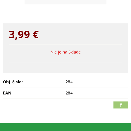
3,99
€
Nie je na Sklade
Obj. čislo:
284
EAN:
284