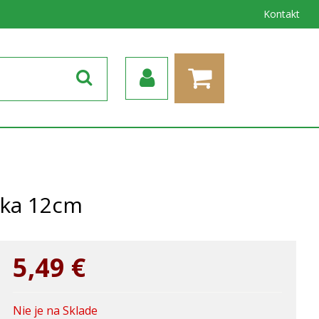
Kontakt
nka 12cm
5,49
€
Nie je na Sklade