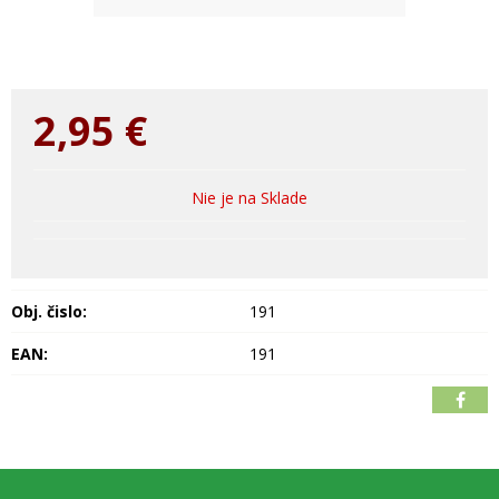
2,95
€
Nie je na Sklade
Obj. čislo:
191
EAN:
191