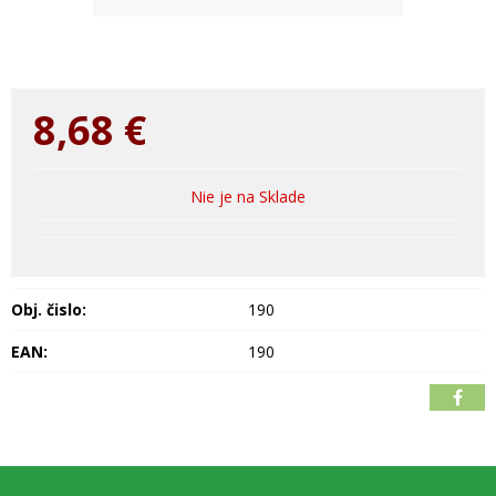
8,68
€
Nie je na Sklade
Obj. čislo:
190
EAN:
190