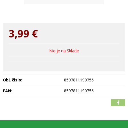
3,99
€
Nie je na Sklade
Obj. čislo:
8597811190756
EAN:
8597811190756