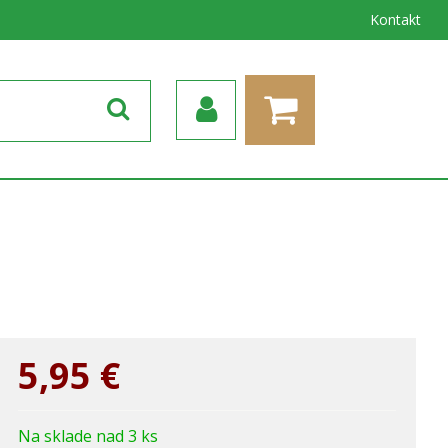
Kontakt
5,95
€
Na sklade nad 3 ks