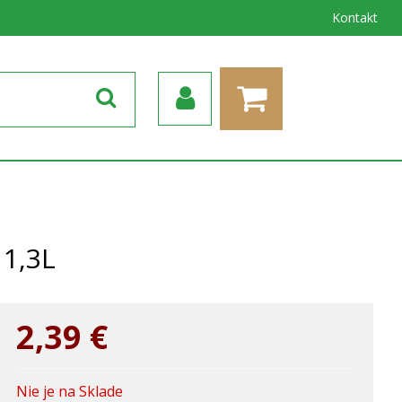
Kontakt
 1,3L
2,39
€
Nie je na Sklade