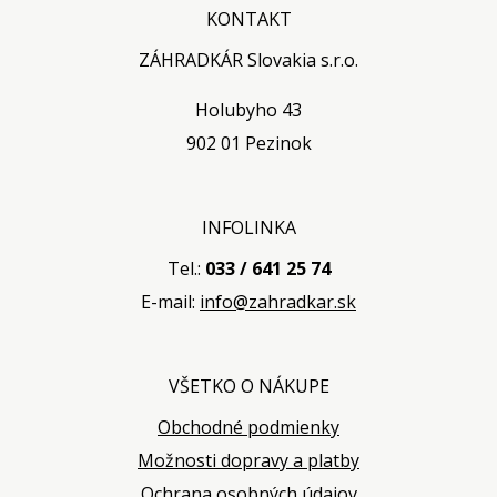
KONTAKT
ZÁHRADKÁR Slovakia s.r.o.
Holubyho 43
902 01 Pezinok
INFOLINKA
Tel.:
033 / 641 25 74
E-mail:
info@zahradkar.sk
VŠETKO O NÁKUPE
Obchodné podmienky
Možnosti dopravy a platby
Ochrana osobných údajov