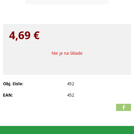
4,69
€
Nie je na Sklade
Obj. čislo:
452
EAN:
452