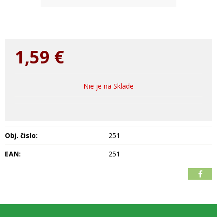
1,59
€
Nie je na Sklade
Obj. čislo:
251
EAN:
251