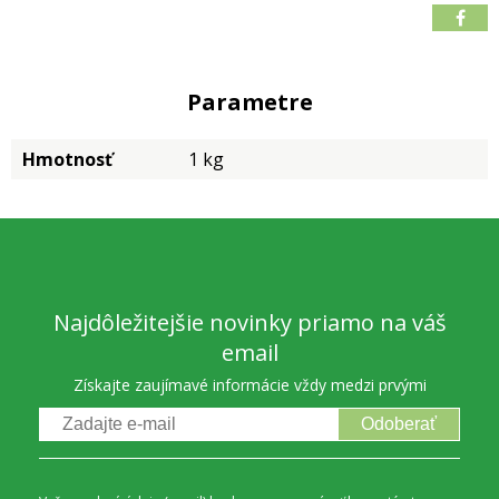
Parametre
Hmotnosť
1 kg
Najdôležitejšie novinky priamo na váš
email
Získajte zaujímavé informácie vždy medzi prvými
Odoberať