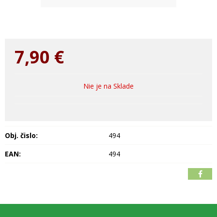
7,90
€
Nie je na Sklade
Obj. čislo:
494
EAN:
494