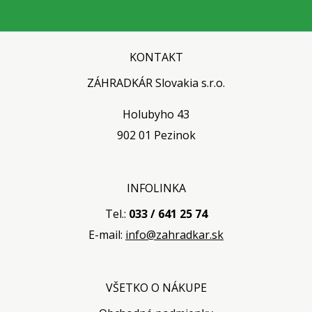
KONTAKT
ZÁHRADKÁR Slovakia s.r.o.
Holubyho 43
902 01 Pezinok
INFOLINKA
Tel.:
033 / 641 25 74
E-mail:
info@zahradkar.sk
VŠETKO O NÁKUPE