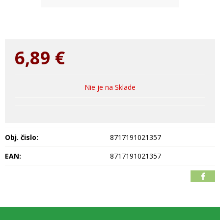
6,89
€
Nie je na Sklade
Obj. čislo:
8717191021357
EAN:
8717191021357