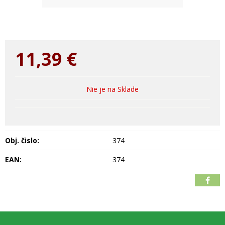
11,39
€
Nie je na Sklade
Obj. čislo:
374
EAN:
374