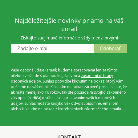
Najdôležitejšie novinky priamo na váš
email
Získajte zaujímavé informácie vždy medzi prvými
Odoberať
Vaše osobné údaje (email) budeme spracovávať len za týmto
účelom v súlade s platnou legislatívou a
zásadami ochrany
osobných údajov
. Súhlas potvrdíte kliknutím na odkaz, ktorý vám
pošleme na váš email. Kliknutím na odkaz zároveň prehlasujete, že
ak máte menej ako 16 rokov, tak ste požiadal/a svojho zákonného
zástupcu (rodiča) o súhlas so spracovaním vašich osobných
údajov. Súhlas môžete kedykoľvek odvolať písomne, emailom
alebo kliknutím na odkaz z ktoréhokoľvek informačného emailu.
KONTAKT