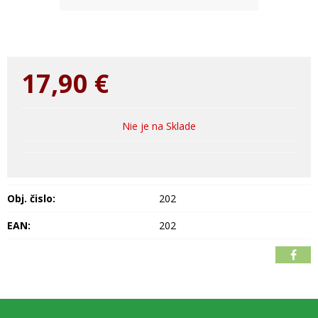
17,90
€
Nie je na Sklade
Obj. čislo:
202
EAN:
202