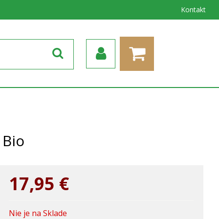
Kontakt
 Bio
17,95
€
Nie je na Sklade