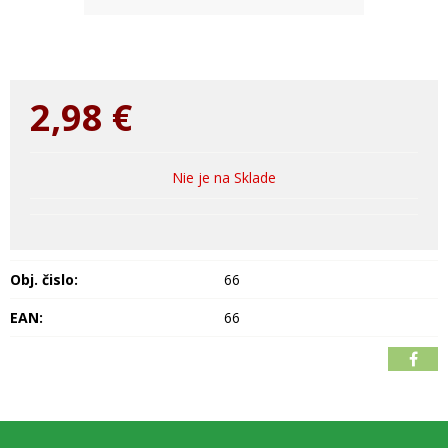
2,98
€
Nie je na Sklade
Obj. čislo:
66
EAN:
66