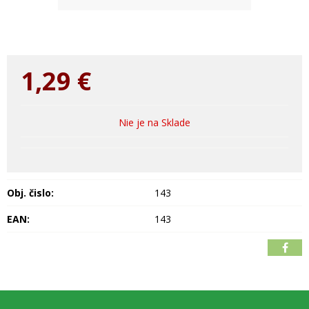
1,29
€
Nie je na Sklade
Obj. čislo:
143
EAN:
143