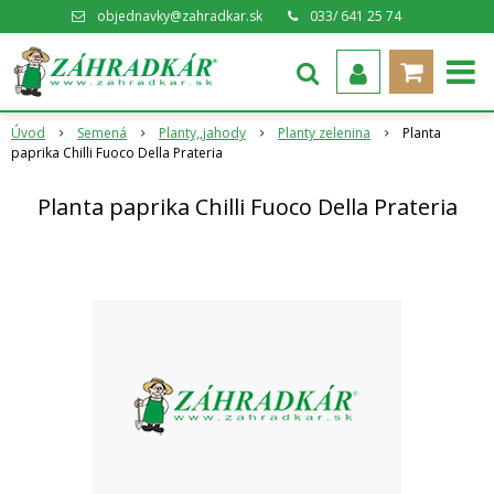
objednavky@zahradkar.sk
033/ 641 25 74
Úvod
Semená
Planty,,jahody
Planty zelenina
Planta
paprika Chilli Fuoco Della Prateria
Planta paprika Chilli Fuoco Della Prateria