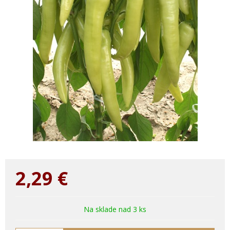
2,29
€
Na sklade nad 3 ks