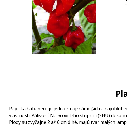
Pl
Paprika habanero je jedna z najznámejších a najobľúben
vlastnosti
-Pálivosť: Na Scovilleho stupnici (SHU) dosah
Plody sú zvyčajne 2 až 6 cm dlhé, majú tvar malých lamp