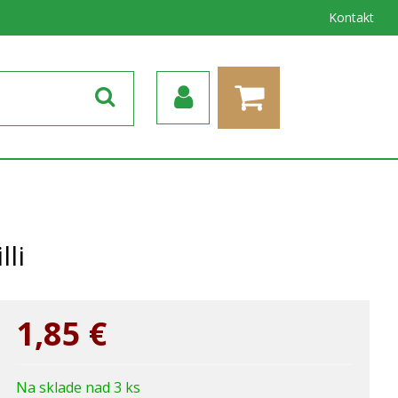
Kontakt
li
1,85
€
Na sklade nad 3 ks