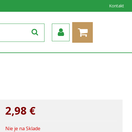
Kontakt
2,98
€
Nie je na Sklade