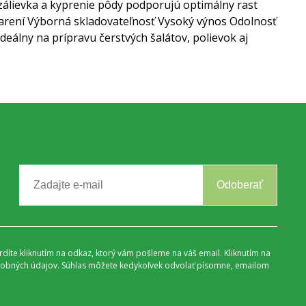
zálievka a kyprenie pôdy podporujú optimálny rast
arení
Výborná skladovateľnosť
Vysoký výnos
Odolnosť
deálny na prípravu čerstvých šalátov, polievok aj
Odoberať
vrdíte kliknutím na odkaz, ktorý vám pošleme na váš email. Kliknutím na
 osobných údajov. Súhlas môžete kedykoľvek odvolať písomne, emailom