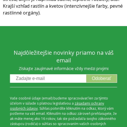
Krajší vzhľad rastlín a kvetov (intenzívnejšie farby, pevné
rastlinné orgány).
Najdôležitejšie novinky priamo na váš
email
Získajte zaujímavé informácie vždy medzi prvými
Odoberať
Vaše osobné údaje (email) budeme spracovávať len za týmto
účelom v súlade s platnou legislatívou a
zásadami ochrany
osobných údajov
. Súhlas potvrdíte kliknutím na odkaz, ktorý vám
pošleme na váš email. Kliknutím na odkaz zároveň prehlasujete, že
ak máte menej ako 16 rokov, tak ste požiadal/a svojho zákonného
zástupcu (rodiča) o súhlas so spracovaním vašich osobných