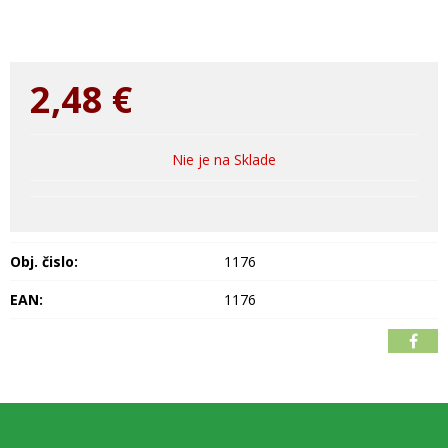
2,48
€
Nie je na Sklade
Obj. čislo:
1176
EAN:
1176