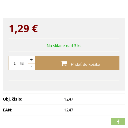
1,29
€
Na sklade nad 3 ks
+
ks
Pridať do košíka
-
Obj. čislo:
1247
EAN:
1247