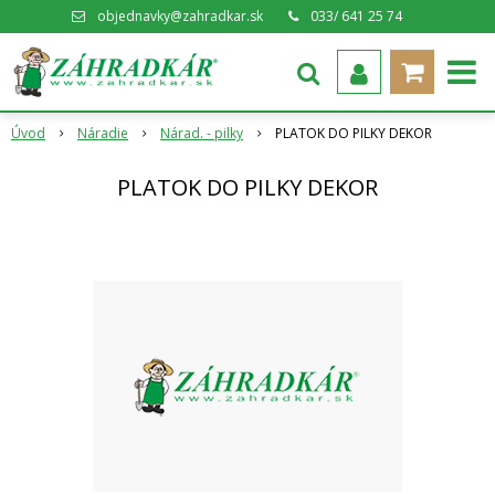
objednavky@zahradkar.sk
033/ 641 25 74
Úvod
Náradie
Nárad. - pilky
PLATOK DO PILKY DEKOR
PLATOK DO PILKY DEKOR