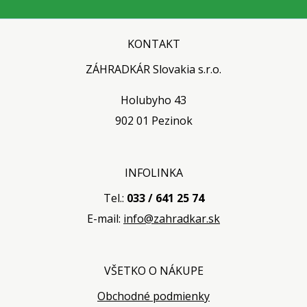
KONTAKT
ZÁHRADKÁR Slovakia s.r.o.
Holubyho 43
902 01 Pezinok
INFOLINKA
Tel.:
033 / 641 25 74
E-mail:
info@zahradkar.sk
VŠETKO O NÁKUPE
Obchodné podmienky