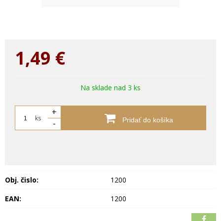
1,49
€
Na sklade nad 3 ks
+
ks
Pridať do košíka
-
Obj. čislo:
1200
EAN:
1200