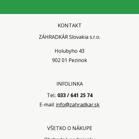
KONTAKT
ZÁHRADKÁR Slovakia s.r.o.
Holubyho 43
902 01 Pezinok
INFOLINKA
Tel.:
033 / 641 25 74
E-mail:
info@zahradkar.sk
VŠETKO O NÁKUPE