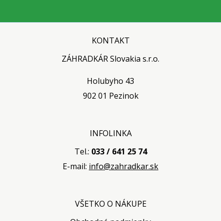
KONTAKT
ZÁHRADKÁR Slovakia s.r.o.
Holubyho 43
902 01 Pezinok
INFOLINKA
Tel.:
033 / 641 25 74
E-mail:
info@zahradkar.sk
VŠETKO O NÁKUPE