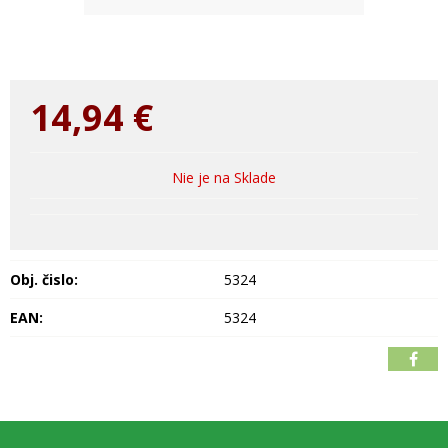
14,94
€
Nie je na Sklade
Obj. čislo:
5324
EAN:
5324