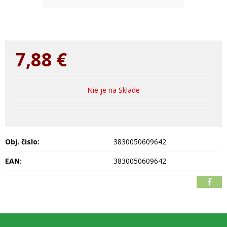
7,88
€
Nie je na Sklade
Obj. čislo:
3830050609642
EAN:
3830050609642