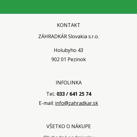
KONTAKT
ZÁHRADKÁR Slovakia s.r.o.
Holubyho 43
902 01 Pezinok
INFOLINKA
Tel.:
033 / 641 25 74
E-mail:
info@zahradkar.sk
VŠETKO O NÁKUPE