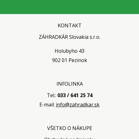
KONTAKT
ZÁHRADKÁR Slovakia s.r.o.
Holubyho 43
902 01 Pezinok
INFOLINKA
Tel.:
033 / 641 25 74
E-mail:
info@zahradkar.sk
VŠETKO O NÁKUPE