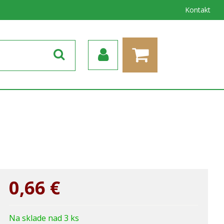
Kontakt
0,66
€
Na sklade nad 3 ks