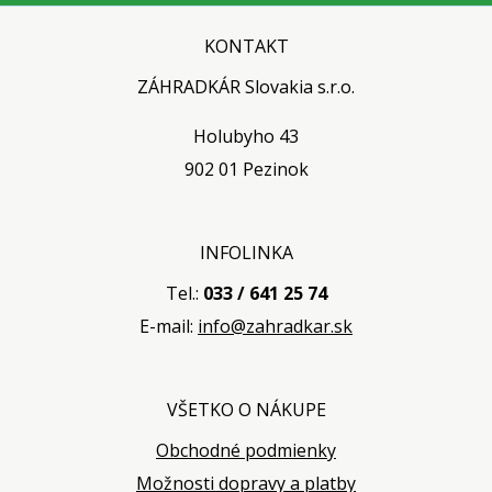
KONTAKT
ZÁHRADKÁR Slovakia s.r.o.
Holubyho 43
902 01 Pezinok
INFOLINKA
Tel.:
033 / 641 25 74
E-mail:
info@zahradkar.sk
VŠETKO O NÁKUPE
Obchodné podmienky
Možnosti dopravy a platby