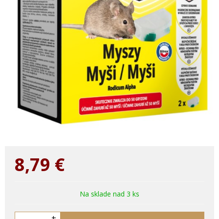
8,79
€
Na sklade nad 3 ks
+