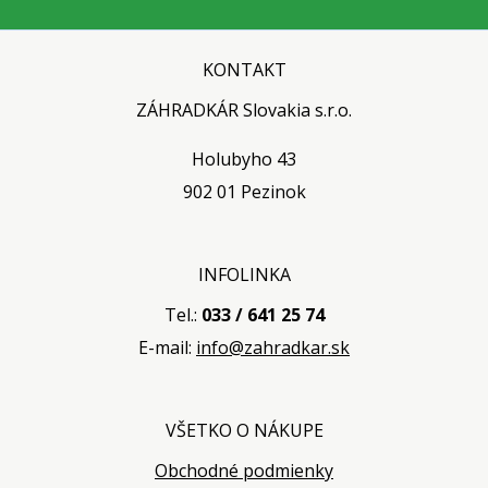
KONTAKT
ZÁHRADKÁR Slovakia s.r.o.
Holubyho 43
902 01 Pezinok
INFOLINKA
Tel.:
033 / 641 25 74
E-mail:
info@zahradkar.sk
VŠETKO O NÁKUPE
Obchodné podmienky