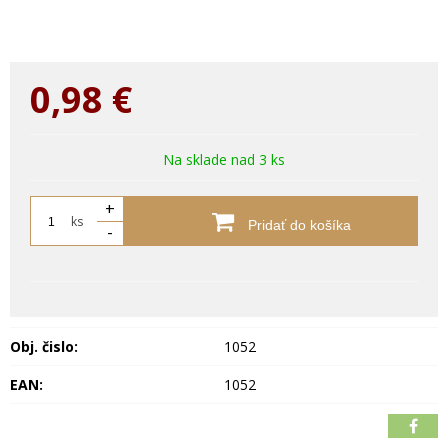
0,98
€
Na sklade nad 3 ks
+
ks
Pridať do košíka
-
Obj. čislo:
1052
EAN:
1052