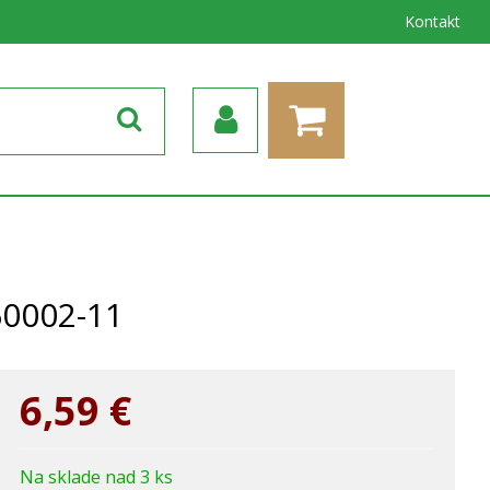
Kontakt
60002-11
6,59
€
Na sklade nad 3 ks