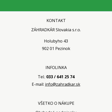
KONTAKT
ZÁHRADKÁR Slovakia s.r.o.
Holubyho 43
902 01 Pezinok
INFOLINKA
Tel.:
033 / 641 25 74
E-mail:
info@zahradkar.sk
VŠETKO O NÁKUPE