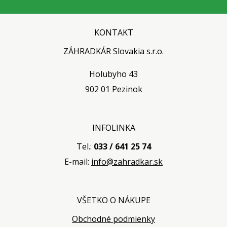
KONTAKT
ZÁHRADKÁR Slovakia s.r.o.
Holubyho 43
902 01 Pezinok
INFOLINKA
Tel.:
033 / 641 25 74
E-mail:
info@zahradkar.sk
VŠETKO O NÁKUPE
Obchodné podmienky