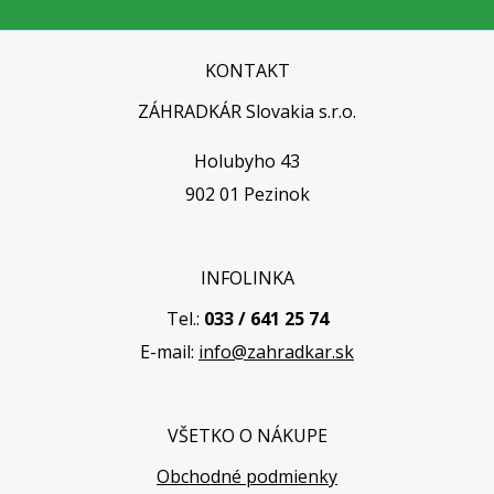
KONTAKT
ZÁHRADKÁR Slovakia s.r.o.
Holubyho 43
902 01 Pezinok
INFOLINKA
Tel.:
033 / 641 25 74
E-mail:
info@zahradkar.sk
VŠETKO O NÁKUPE
Obchodné podmienky