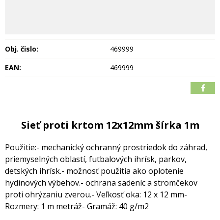
Obj. čislo:
469999
EAN:
469999
Sieť proti krtom 12x12mm šírka 1m
Použitie:
- mechanický ochranný prostriedok do záhrad,
priemyselných oblastí, futbalových ihrísk, parkov,
detských ihrísk.
- možnosť použitia ako oplotenie
hydinových výbehov.
- ochrana sadeníc a stromčekov
proti ohrýzaniu zverou.
- Veľkosť oka: 12 x 12 mm
-
Rozmery: 1 m metráž
- Gramáž: 40 g/m2