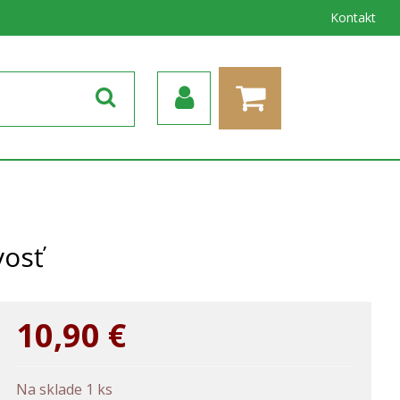
Kontakt
vosť
10,90
€
Na sklade 1 ks