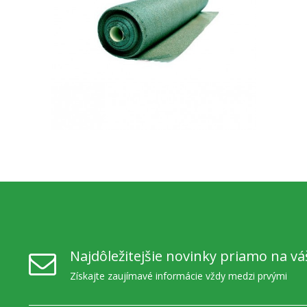
Najdôležitejšie novinky priamo na vá
Získajte zaujímavé informácie vždy medzi prvými