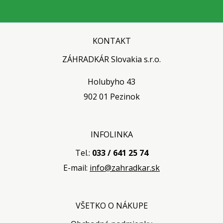
KONTAKT
ZÁHRADKÁR Slovakia s.r.o.
Holubyho 43
902 01 Pezinok
INFOLINKA
Tel.:
033 / 641 25 74
E-mail:
info@zahradkar.sk
VŠETKO O NÁKUPE