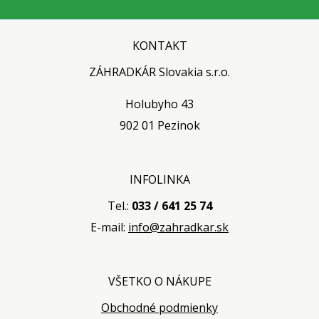
KONTAKT
ZÁHRADKÁR Slovakia s.r.o.
Holubyho 43
902 01 Pezinok
INFOLINKA
Tel.:
033 / 641 25 74
E-mail:
info@zahradkar.sk
VŠETKO O NÁKUPE
Obchodné podmienky