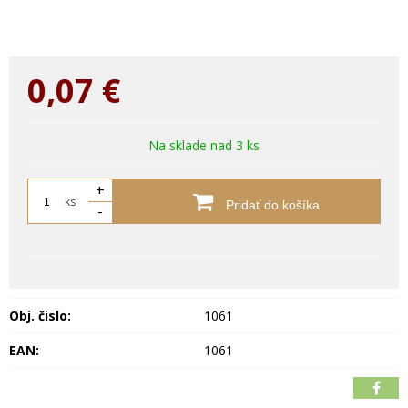
0,07
€
Na sklade nad 3 ks
+
ks
Pridať do košíka
-
Obj. čislo:
1061
EAN:
1061